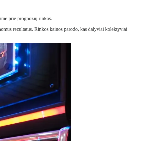
name prie prognozių rinkos.
inomus rezultatus. Rinkos kainos parodo, kas dalyviai kolektyviai